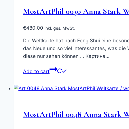
MostArtPhil 0030 Anna Stark W
€
480,00
inkl. ges. MwSt.
Die Weltkarte hat nach Feng Shui eine besond
das Neue und so viel Interessantes, was die 
diese nur sehen können … Картина…
Add to cart
MostArtPhil 0048 Anna Stark W