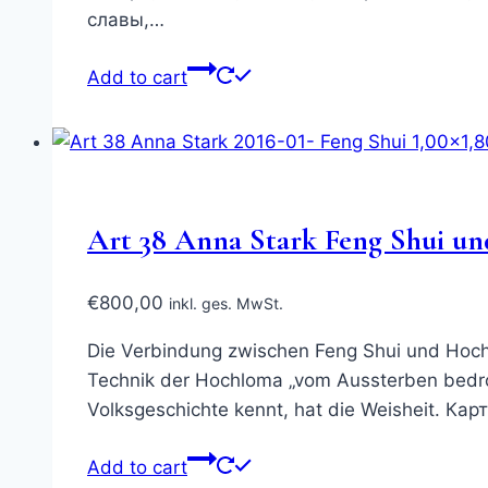
славы,…
Add to cart
Art 38 Anna Stark Feng Shui un
€
800,00
inkl. ges. MwSt.
Die Verbindung zwischen Feng Shui und Hochloma
Technik der Hochloma „vom Aussterben bedroht
Volksgeschichte kennt, hat die Weisheit. 
Add to cart