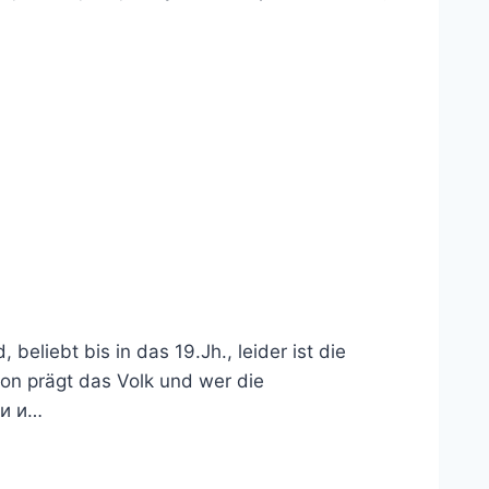
eliebt bis in das 19.Jh., leider ist die
ion prägt das Volk und wer die
ми и…