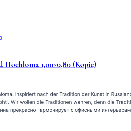
d Hochloma 1,00×0,80 (Kopie)
. Inspiriert nach der Tradition der Kunst in Russland, b
“. Wir wollen die Traditionen wahren, denn die Tradit
Картина прекрасно гармонирует с офисными интерьера