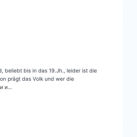
eliebt bis in das 19.Jh., leider ist die
ion prägt das Volk und wer die
ми и…