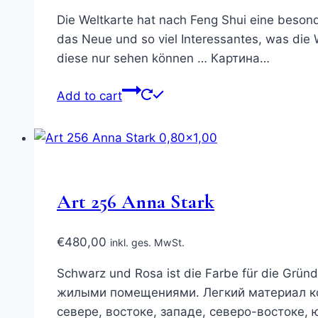
Die Weltkarte hat nach Feng Shui eine besond
das Neue und so viel Interessantes, was die 
diese nur sehen können … Картина…
Add to cart
Art 256 Anna Stark
€
480,00
inkl. ges. MwSt.
Schwarz und Rosa ist die Farbe für die Gr
жилыми помещениями. Легкий материал ко
севере, востоке, западе, северо-востоке, 