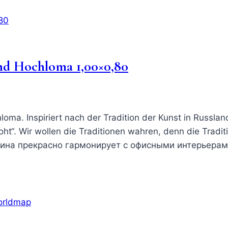
nd Hochloma 1,00×0,80
. Inspiriert nach der Tradition der Kunst in Russland, b
“. Wir wollen die Traditionen wahren, denn die Tradit
Картина прекрасно гармонирует с офисными интерьера