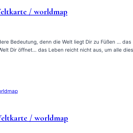
eltkarte / worldmap
ere Bedeutung, denn die Welt liegt Dir zu Füßen … das ö
Welt Dir öffnet… das Leben reicht nicht aus, um alle d
eltkarte / worldmap