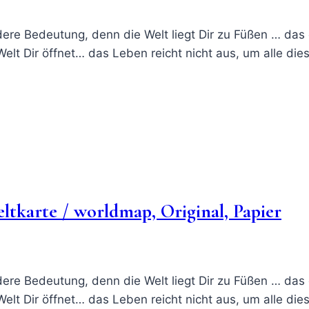
ere Bedeutung, denn die Welt liegt Dir zu Füßen … das ö
Welt Dir öffnet… das Leben reicht nicht aus, um alle d
tkarte / worldmap, Original, Papier
ere Bedeutung, denn die Welt liegt Dir zu Füßen … das ö
Welt Dir öffnet… das Leben reicht nicht aus, um alle d