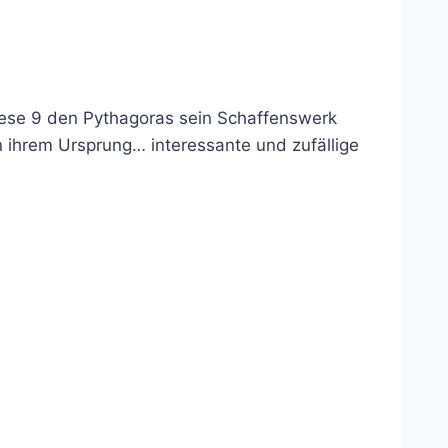
iese 9 den Pythagoras sein Schaffenswerk
n ihrem Ursprung… interessante und zufällige