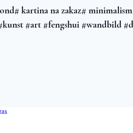
ond# kartina na zakaz# minimalism#
 #kunst #art #fengshui #wandbild #