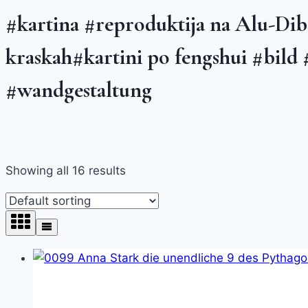
#kartina #reproduktija na Alu-Dib
kraskah#kartini po fengshui #bild
#wandgestaltung
Showing all 16 results